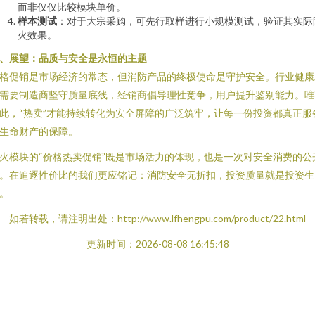
而非仅仅比较模块单价。
样本测试
：对于大宗采购，可先行取样进行小规模测试，验证其实际
火效果。
、展望：品质与安全是永恒的主题
格促销是市场经济的常态，但消防产品的终极使命是守护安全。行业健康
需要制造商坚守质量底线，经销商倡导理性竞争，用户提升鉴别能力。唯
此，“热卖”才能持续转化为安全屏障的广泛筑牢，让每一份投资都真正服
生命财产的保障。
火模块的“价格热卖促销”既是市场活力的体现，也是一次对安全消费的公
。在追逐性价比的我们更应铭记：消防安全无折扣，投资质量就是投资生
。
如若转载，请注明出处：http://www.lfhengpu.com/product/22.html
更新时间：2026-08-08 16:45:48